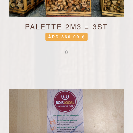
PALETTE 2M3 = 3ST
ÀPD 360.00 €
0