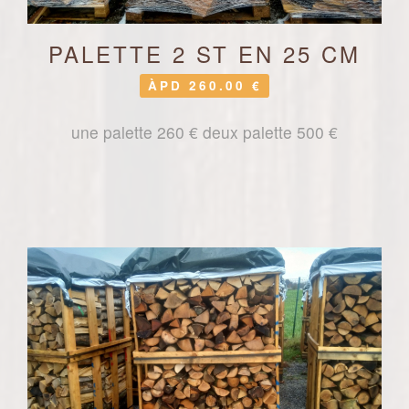
PALETTE 2 ST EN 25 CM
ÀPD 260.00 €
une palette 260 € deux palette 500 €