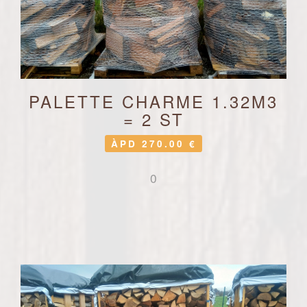
PALETTE CHARME 1.32M3
= 2 ST
ÀPD 270.00 €
0