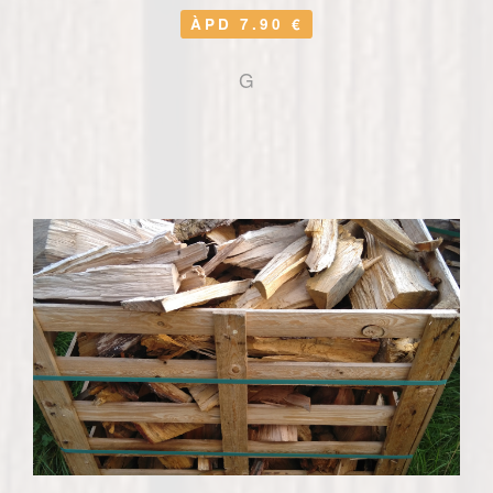
ÀPD 7.90 €
G