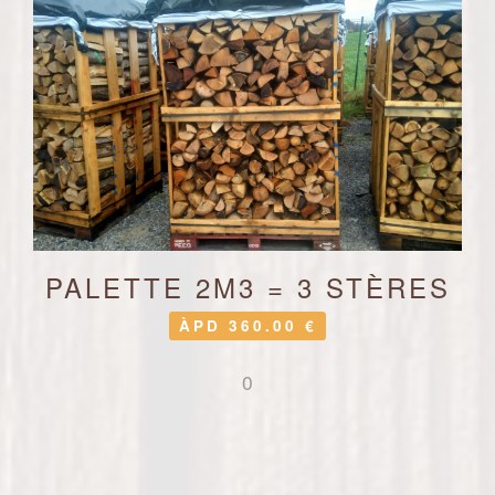
PALETTE 2M3 = 3 STÈRES
ÀPD 360.00 €
0