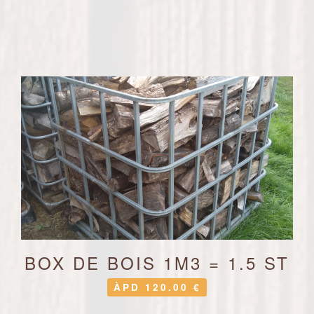
BOX DE BOIS 1M3 = 1.5 ST
ÀPD 120.00 €