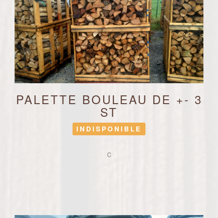
PALETTE BOULEAU DE +- 3
ST
INDISPONIBLE
c