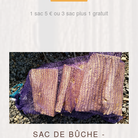
1 sac 5 € ou 3 sac plus 1 gratuit
SAC DE BÛCHE -