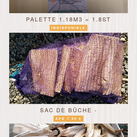
PALETTE 1.18M3 = 1.8ST
INDISPONIBLE
SAC DE BÛCHE -
ÀPD 7.90 €