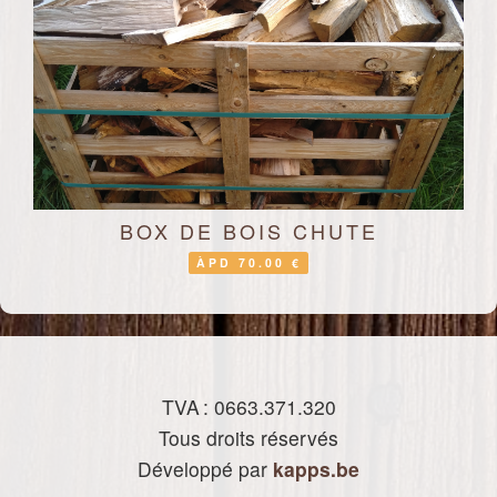
BOX DE BOIS CHUTE
ÀPD 70.00 €
TVA : 0663.371.320
Tous droits réservés
Développé par
kapps.be