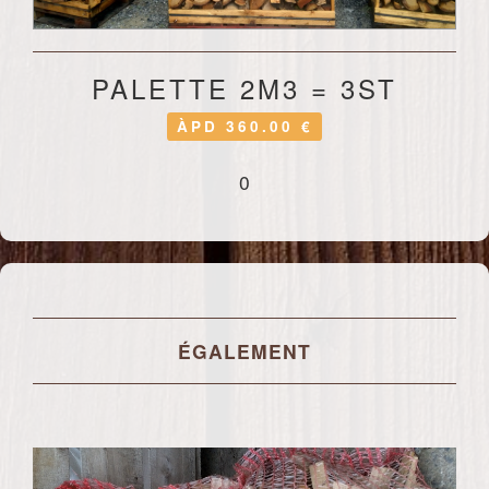
PALETTE 2M3 = 3ST
ÀPD 360.00 €
0
ÉGALEMENT