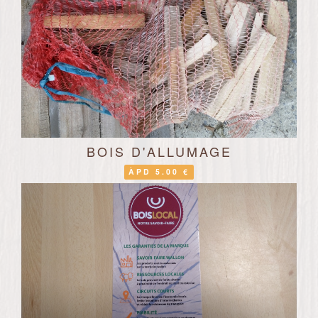
BOIS D'ALLUMAGE
ÀPD 5.00 €